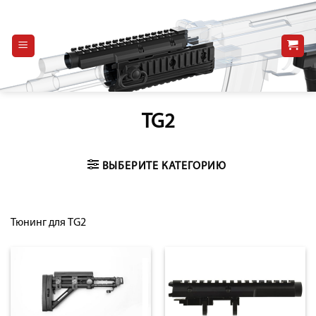
Skip
to
content
TG2
ВЫБЕРИТЕ КАТЕГОРИЮ
Тюнинг для TG2