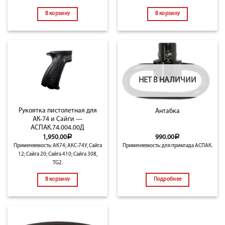
В корзину
В корзину
НЕТ В НАЛИЧИИ
Рукоятка пистолетная для
Антабка
АК-74 и Сайги —
АСПАК.74.004.00Д
1,950.00
Р
990.00
Р
Применяемость: АК74; АКС-74У, Сайга
Применяемость: для приклада АСПАК.
12; Сайга 20; Сайга 410; Сайга 308,
TG2.
В корзину
Подробнее